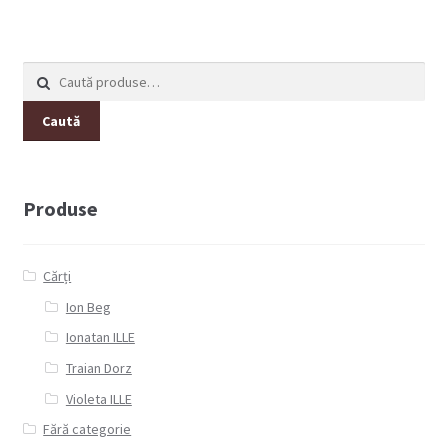
Caută
după:
Caută
Produse
Cărți
Ion Beg
Ionatan ILLE
Traian Dorz
Violeta ILLE
Fără categorie