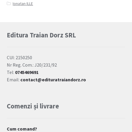
Ionatan ILLE
Editura Traian Dorz SRL
CUI: 2150250
Nr Reg. Com.: J20/231/92
Tel:
0745469691
Email:
contact@edituratraiandorz.ro
Comenzi și livrare
Cum comand?