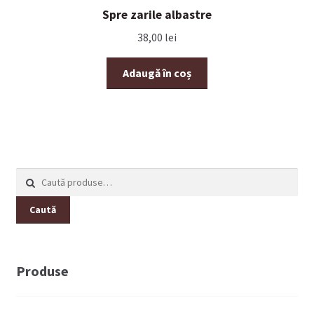
Spre zarile albastre
38,00
lei
Adaugă în coș
Caută
după:
Caută
Produse