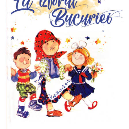
Finalizează Comandă
Livrare
Retur
Termeni și condiții