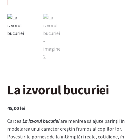
La izvorul bucuriei
45,00
lei
Cartea
La izvorul bucuriei
are menirea să ajute parinții în
modelarea unui caracter creștin frumos al copiilor lor.
Povestirile pornesc de la întâmplări reale, cotidiene, în