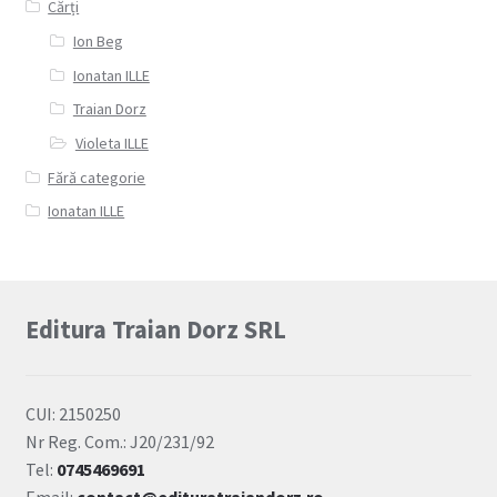
Cărți
Ion Beg
Ionatan ILLE
Traian Dorz
Violeta ILLE
Fără categorie
Ionatan ILLE
Editura Traian Dorz SRL
CUI: 2150250
Nr Reg. Com.: J20/231/92
Tel:
0745469691