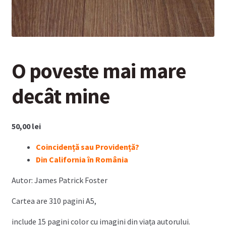
O poveste mai mare
decât mine
50,00
lei
Coincidență sau Providență?
Din California în România
Autor: James Patrick Foster
Cartea are 310 pagini A5,
include 15 pagini color cu imagini din viața autorului.