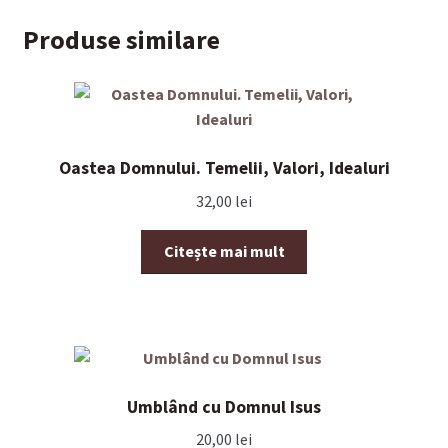
Produse similare
Oastea Domnului. Temelii, Valori, Idealuri
32,00
lei
Citește mai mult
Umblând cu Domnul Isus
20,00
lei