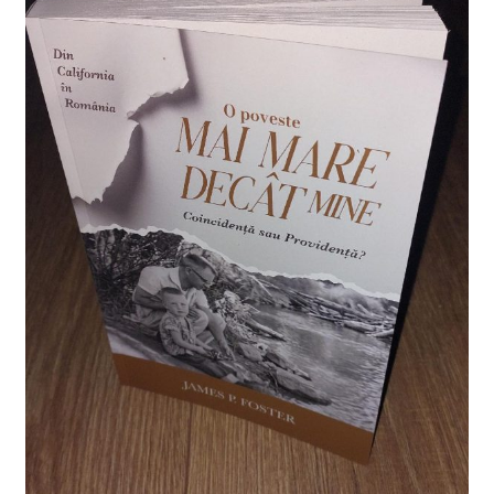
Finalizează Comandă
Livrare
Retur
Termeni și condiții