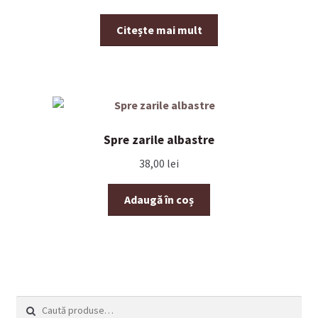
Citește mai mult
Spre zarile albastre
38,00
lei
Adaugă în coș
Caută