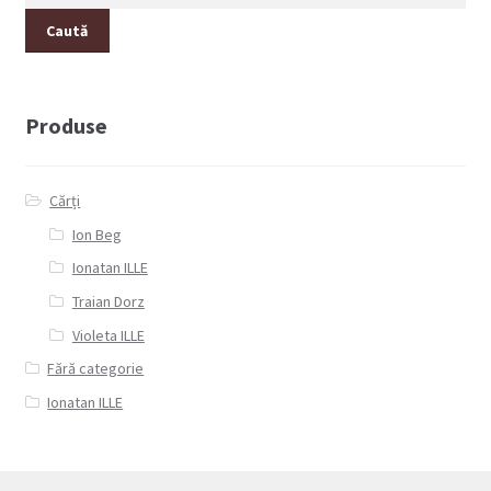
după:
Caută
Produse
Cărți
Ion Beg
Ionatan ILLE
Traian Dorz
Violeta ILLE
Fără categorie
Ionatan ILLE