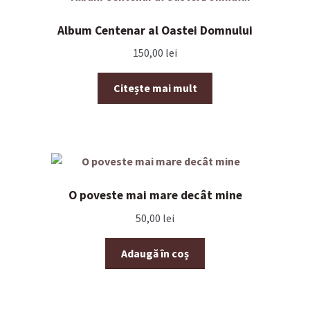
Album Centenar al Oastei Domnului
150,00
lei
Citește mai mult
O poveste mai mare decât mine
50,00
lei
Adaugă în coș