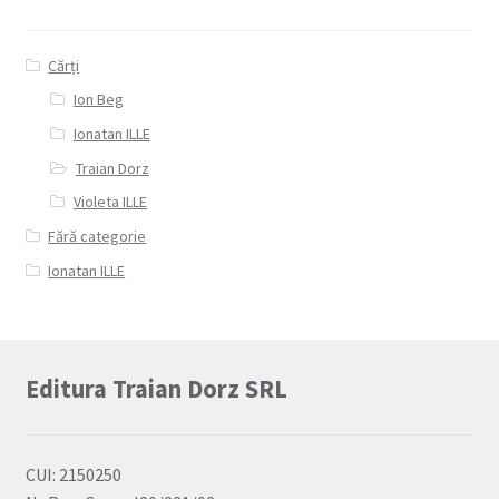
Cărți
Ion Beg
Ionatan ILLE
Traian Dorz
Violeta ILLE
Fără categorie
Ionatan ILLE
Editura Traian Dorz SRL
CUI: 2150250