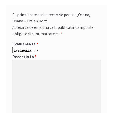
Fii primul care scrii o recenzie pentru „Osana,
Osana – Traian Dorz”
Adresa ta de email nu va fi publicată.
Câmpurile
obligatorii sunt marcate cu
*
Evaluarea ta
*
Recenzia ta
*