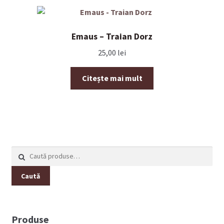
Emaus – Traian Dorz
25,00
lei
Citește mai mult
Caută
după:
Caută
Produse