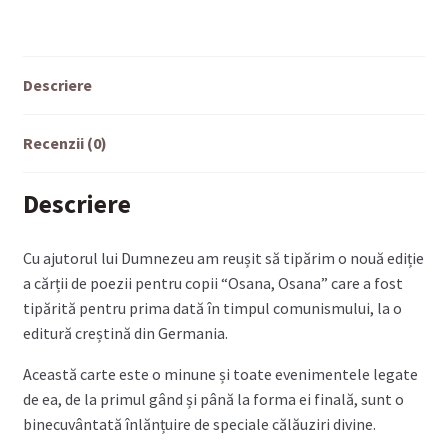
Descriere
Recenzii (0)
Descriere
Cu ajutorul lui Dumnezeu am reușit să tipărim o nouă ediție
a cărții de poezii pentru copii “Osana, Osana” care a fost
tipărită pentru prima dată în timpul comunismului, la o
editură creștină din Germania.
Această carte este o minune și toate evenimentele legate
de ea, de la primul gând și până la forma ei finală, sunt o
binecuvântată înlănțuire de speciale călăuziri divine.