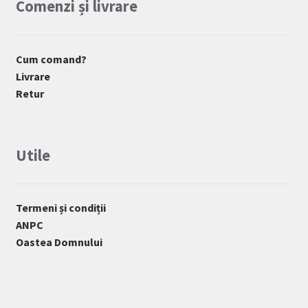
Comenzi și livrare
Cum comand?
Livrare
Retur
Utile
Termeni și condiții
ANPC
Oastea Domnului