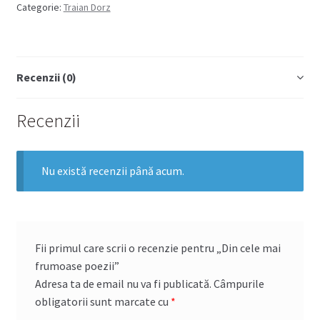
Categorie:
Traian Dorz
Recenzii (0)
Recenzii
Nu există recenzii până acum.
Fii primul care scrii o recenzie pentru „Din cele mai
frumoase poezii”
Adresa ta de email nu va fi publicată.
Câmpurile
obligatorii sunt marcate cu
*