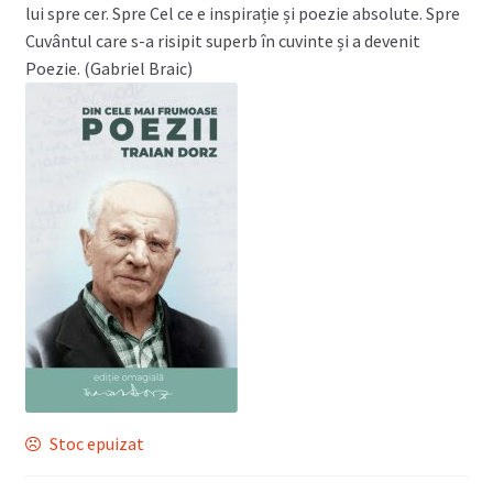
lui spre cer. Spre Cel ce e inspirație și poezie absolute. Spre
Cuvântul care s-a risipit superb în cuvinte și a devenit
Poezie. (Gabriel Braic)
Stoc epuizat