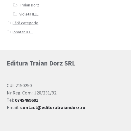
Traian Dorz
Violeta ILLE
Fără categorie
Ionatan ILLE
Editura Traian Dorz SRL
CUI: 2150250
Nr Reg. Com.: J20/231/92
Tel:
0745469691
Email:
contact@edituratraiandorz.ro