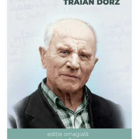
Finalizează Comandă
Livrare
Retur
Termeni și condiții