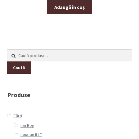
Adaugă în coș
Caută
după:
Caută
Produse
Cărți
Ion Beg
Ionatan ILLE