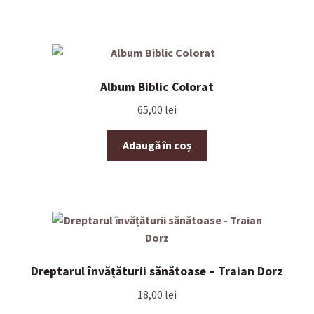
Album Biblic Colorat
65,00
lei
Adaugă în coș
Dreptarul învățăturii sănătoase – Traian Dorz
18,00
lei